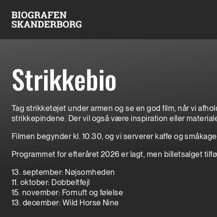
Strikkebio
Tag strikketøjet under armen og se en god film, når vi afho
strikkepindene. Der vil også være inspiration eller material
Filmen begynder kl. 10.30, og vi serverer kaffe og småkager 
Programmet for efteråret 2026 er lagt, men billetsalget tilf
13. september: Nøjsomheden
11. oktober: Dobbeltfejl
15. november: Fornuft og følelse
13. december: Wild Horse Nine